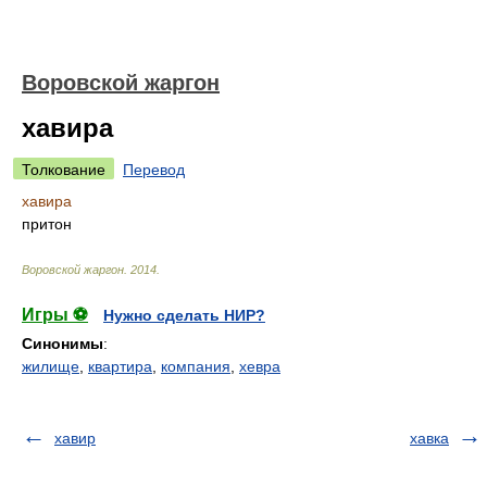
Воровской жаргон
хавира
Толкование
Перевод
хавира
притон
Воровской жаргон
.
2014
.
Игры ⚽
Нужно сделать НИР?
Синонимы
:
жилище
,
квартира
,
компания
,
хевра
хавир
хавка