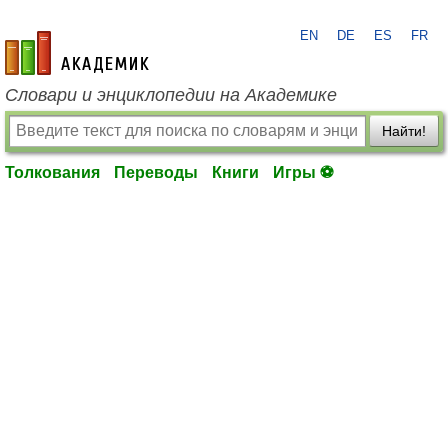
EN
DE
ES
FR
academic.ru
Словари и энциклопедии на Академике
Найти!
Толкования
Переводы
Книги
Игры ⚽